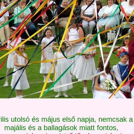
ilis utolsó és május első napja, nemcsak a
majális és a ballagások miatt fontos,