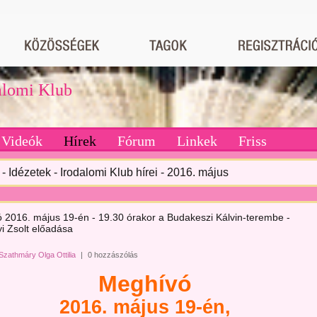
dalomi Klub
Videók
Hírek
Fórum
Linkek
Friss
- Idézetek - Irodalomi Klub hírei - 2016. május
 2016. május 19-én - 19.30 órakor a Budakeszi Kálvin-terembe -
i Zsolt előadása
Szathmáry Olga Ottilia
|
0 hozzászólás
Meghívó
2016. május 19-én,