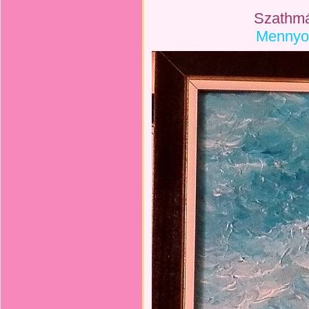
Szathmár
Mennyo